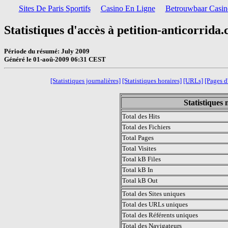
Sites De Paris Sportifs
Casino En Ligne
Betrouwbaar Casin
Statistiques d'accès à petition-anticorrida
Période du résumé: July 2009
Généré le 01-aoû-2009 06:31 CEST
[Statistiques journalières]
[Statistiques horaires]
[URLs]
[Pages d
Statistiques
Total des Hits
Total des Fichiers
Total Pages
Total Visites
Total kB Files
Total kB In
Total kB Out
Total des Sites uniques
Total des URLs uniques
Total des Référents uniques
Total des Navigateurs