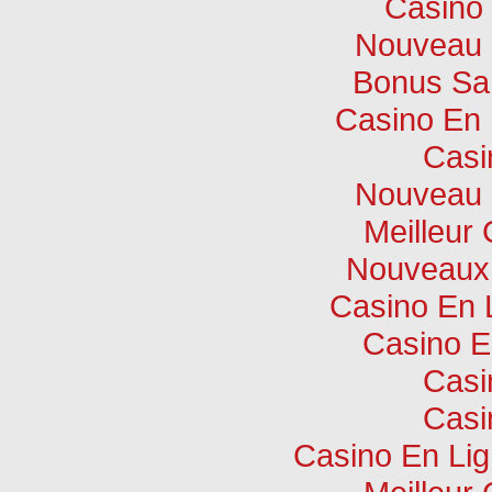
Casino 
Nouveau 
Bonus Sa
Casino En 
Casi
Nouveau 
Meilleur
Nouveaux 
Casino En 
Casino E
Casi
Casi
Casino En Lig