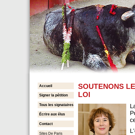
SOUTENONS LE
Accueil
LOI
Signer la pétition
Tous les signataires
L
P
Écrire aux élus
ce
Contact
L
Sites De Paris