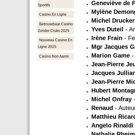
Geneviève de 
Sportifs
Mylène Demon
Casino En Ligne
Michel Drucker
Betrouwbaar Casino
Yves Duteil
- Ar
Zonder Cruks 2025
Irène Frain
- Fe
Nouveau Casino En
Mgr Jacques Ga
Ligne 2025
Marion Game
-
Casino Non Aams
Jean-Pierre Je
Jacques Jullia
Jean-Pierre Mi
Hubert Montag
Michel Onfray
-
Renaud
- Auteu
Matthieu Ricar
Angelo Rinaldi
Nathalie Rhei