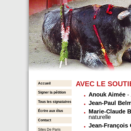
AVEC LE SOUTI
Accueil
Signer la pétition
Anouk Aimée
- 
Tous les signataires
Jean-Paul Bel
Marie-Claude 
Écrire aux élus
naturelle
Contact
Jean-François
Sites De Paris