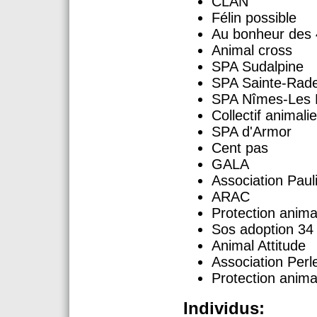
CLAN
Félin possible
Au bonheur des 
Animal cross
SPA Sudalpine
SPA Sainte-Rad
SPA Nîmes-Les M
Collectif animali
SPA d'Armor
Cent pas
GALA
Association Paul
ARAC
Protection anima
Sos adoption 34
Animal Attitude
Association Perl
Protection anima
Individus: